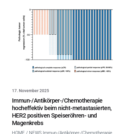
17. November 2025
Immun-/Antikörper-/Chemotherapie
hocheffektiv beim nicht-metastasierten,
HER2 positiven Speiseröhren- und
Magenkrebs
HOME / NEWS Immun-/Antikörper-/Chemotherapie