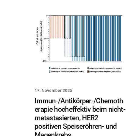
17. November 2025
Immun-/Antikörper-/Chemoth
erapie hocheffektiv beim nicht-
metastasierten, HER2
positiven Speiseröhren- und
Magenkrebs