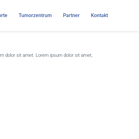
orte
Tumorzentrum
Partner
Kontakt
m dolor sit amet. Lorem ipsum dolor sit amet,