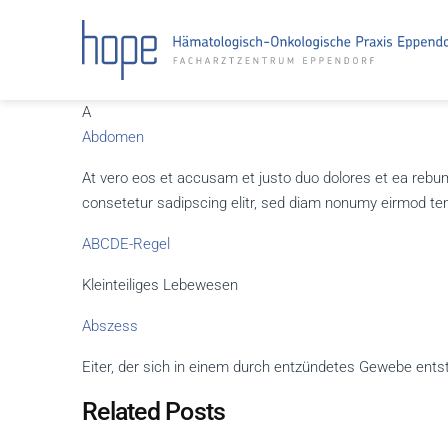
A
Abdomen
At vero eos et accusam et justo duo dolores et ea rebu
consetetur sadipscing elitr, sed diam nonumy eirmod te
ABCDE-Regel
Kleinteiliges Lebewesen
Abszess
Eiter, der sich in einem durch entzündetes Gewebe en
Related Posts