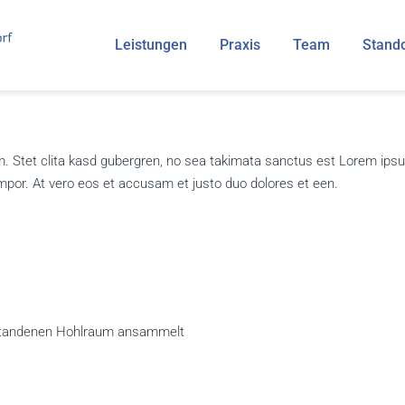
Leistungen
Praxis
Team
Stand
m. Stet clita kasd gubergren, no sea takimata sanctus est Lorem ipsu
mpor. At vero eos et accusam et justo duo dolores et een.
tstandenen Hohlraum ansammelt